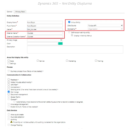
Dynamics 365 – Yeni Entity Oluşturma