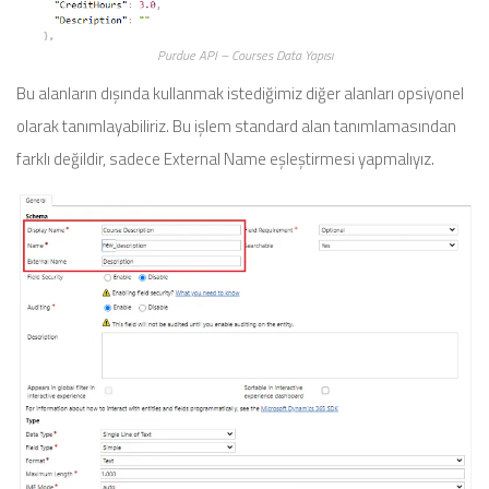
Purdue API – Courses Data Yapısı
Bu alanların dışında kullanmak istediğimiz diğer alanları opsiyonel
olarak tanımlayabiliriz. Bu işlem standard alan tanımlamasından
farklı değildir, sadece External Name eşleştirmesi yapmalıyız.