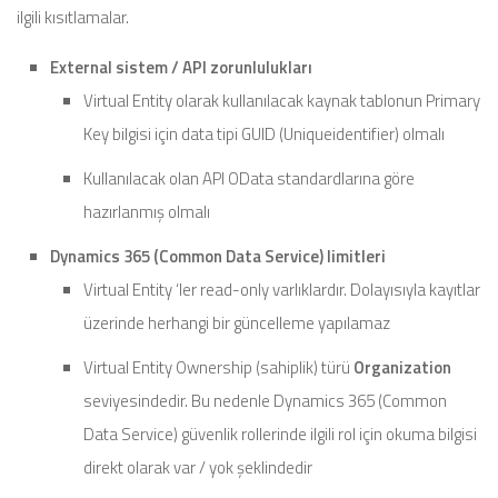
ilgili kısıtlamalar.
External sistem / API zorunlulukları
Virtual Entity olarak kullanılacak kaynak tablonun Primary
Key bilgisi için data tipi GUID (Uniqueidentifier) olmalı
Kullanılacak olan API OData standardlarına göre
hazırlanmış olmalı
Dynamics 365 (Common Data Service) limitleri
Virtual Entity ‘ler read-only varlıklardır. Dolayısıyla kayıtlar
üzerinde herhangi bir güncelleme yapılamaz
Virtual Entity Ownership (sahiplik) türü
Organization
seviyesindedir. Bu nedenle Dynamics 365 (Common
Data Service) güvenlik rollerinde ilgili rol için okuma bilgisi
direkt olarak var / yok şeklindedir