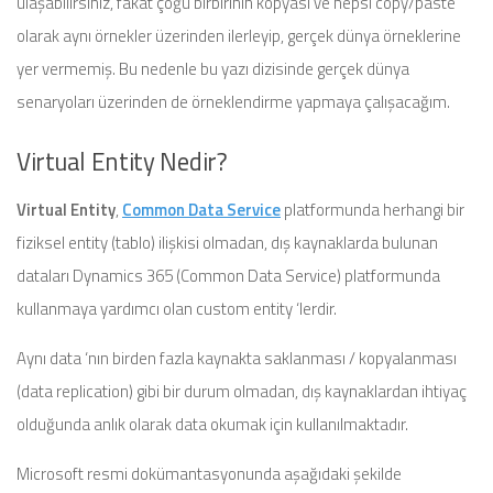
ulaşabilirsiniz, fakat çoğu birbirinin kopyası ve hepsi copy/paste
olarak aynı örnekler üzerinden ilerleyip, gerçek dünya örneklerine
yer vermemiş. Bu nedenle bu yazı dizisinde gerçek dünya
senaryoları üzerinden de örneklendirme yapmaya çalışacağım.
Virtual Entity Nedir?
Virtual Entity
,
Common Data Service
platformunda herhangi bir
fiziksel entity (tablo) ilişkisi olmadan, dış kaynaklarda bulunan
dataları Dynamics 365 (Common Data Service) platformunda
kullanmaya yardımcı olan custom entity ‘lerdir.
Aynı data ‘nın birden fazla kaynakta saklanması / kopyalanması
(data replication) gibi bir durum olmadan, dış kaynaklardan ihtiyaç
olduğunda anlık olarak data okumak için kullanılmaktadır.
Microsoft resmi dokümantasyonunda aşağıdaki şekilde