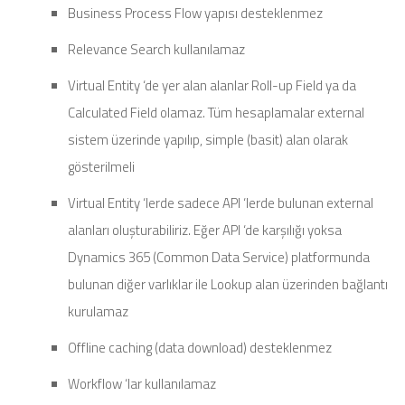
Business Process Flow yapısı desteklenmez
Relevance Search kullanılamaz
Virtual Entity ‘de yer alan alanlar Roll-up Field ya da
Calculated Field olamaz. Tüm hesaplamalar external
sistem üzerinde yapılıp, simple (basit) alan olarak
gösterilmeli
Virtual Entity ‘lerde sadece API ‘lerde bulunan external
alanları oluşturabiliriz. Eğer API ‘de karşılığı yoksa
Dynamics 365 (Common Data Service) platformunda
bulunan diğer varlıklar ile Lookup alan üzerinden bağlantı
kurulamaz
Offline caching (data download) desteklenmez
Workflow ‘lar kullanılamaz