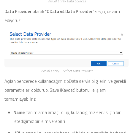
Virtual Entity Data Sources
Data Provider
olarak “
OData v4 Data Provider
” seçip, devam
ediyoruz.
Virtual Entity – Select Data Provider
Açılan pencerede kullanacağımız oData servis bilgilerini ve gerekli
parametreleri doldurup, Save (Kaydet) butonu ile işlemi
tamamlayabiliriz.
Name
, tanımlama amaçlı olup, kullandığımız servis için bir
istediğimiz bir isim verebiliri