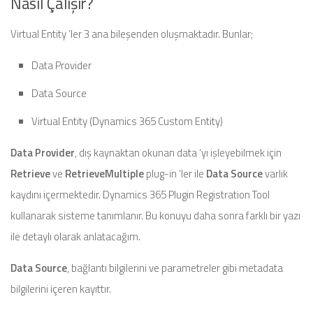
Nasıl Çalışır?
Virtual Entity ‘ler 3 ana bileşenden oluşmaktadır. Bunlar;
Data Provider
Data Source
Virtual Entity (Dynamics 365 Custom Entity)
Data Provider
, dış kaynaktan okunan data ‘yı işleyebilmek için
Retrieve
ve
RetrieveMultiple
plug-in ‘ler ile
Data Source
varlık
kaydını içermektedir. Dynamics 365 Plugin Registration Tool
kullanarak sisteme tanımlanır. Bu konuyu daha sonra farklı bir yazı
ile detaylı olarak anlatacağım.
Data Source
, bağlantı bilgilerini ve parametreler gibi metadata
bilgilerini içeren kayıttır.