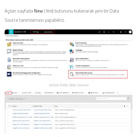
Açılan sayfada
New
(
Yeni
) butonunu kullanarak yeni bir Data
Source tanımlaması yapabiliriz.
Virtual Entity Data Sources