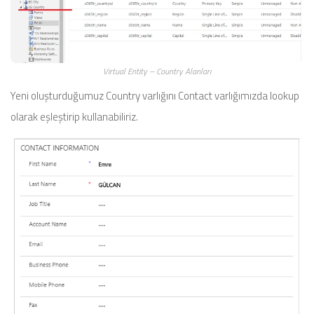
Virtual Entity – Country Alanları
Yeni oluşturduğumuz Country varlığını Contact varlığımızda lookup
olarak eşleştirip kullanabiliriz.