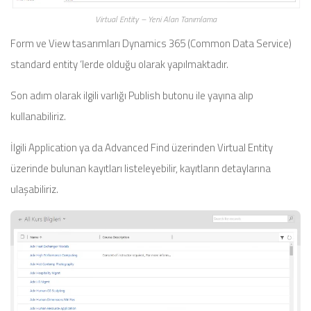
Virtual Entity – Yeni Alan Tanımlama
Form ve View tasarımları Dynamics 365 (Common Data Service)
standard entity ‘lerde olduğu olarak yapılmaktadır.
Son adım olarak ilgili varlığı Publish butonu ile yayına alıp
kullanabiliriz.
İlgili Application ya da Advanced Find üzerinden Virtual Entity
üzerinde bulunan kayıtları listeleyebilir, kayıtların detaylarına
ulaşabiliriz.