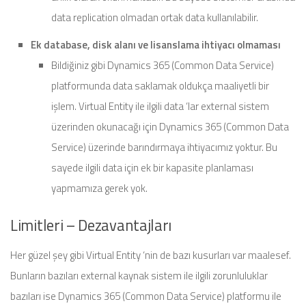
data replication olmadan ortak data kullanılabilir.
Ek database, disk alanı ve lisanslama ihtiyacı olmaması
Bildiğiniz gibi Dynamics 365 (Common Data Service)
platformunda data saklamak oldukça maaliyetli bir
işlem. Virtual Entity ile ilgili data ‘lar external sistem
üzerinden okunacağı için Dynamics 365 (Common Data
Service) üzerinde barındırmaya ihtiyacımız yoktur. Bu
sayede ilgili data için ek bir kapasite planlaması
yapmamıza gerek yok.
Limitleri – Dezavantajları
Her güzel şey gibi Virtual Entity ‘nin de bazı kusurları var maalesef.
Bunların bazıları external kaynak sistem ile ilgili zorunluluklar
bazıları ise Dynamics 365 (Common Data Service) platformu ile