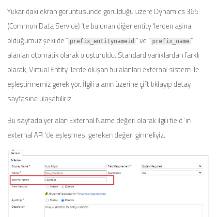
Yukarıdaki ekran görüntüsünde görüldüğü üzere Dynamics 365
(Common Data Service) ‘te bulunan diğer entity ‘lerden aşina
olduğumuz şekilde “
” ve “
”
prefix_entitynameid
prefix_name
alanları otomatik olarak oluşturuldu. Standard varlıklardan farklı
olarak, Virtual Entity ‘lerde oluşan bu alanları external sistem ile
eşleştirmemiz gerekiyor. İlgili alanın üzerine çift tıklayıp detay
sayfasına ulaşabiliriz.
Bu sayfada yer alan External Name değeri olarak ilgili field ‘ın
external API ‘de eşleşmesi gereken değeri girmeliyiz.