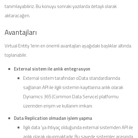
tanımlayabiliriz. Bu konuyu sonraki yazılarda detaylı olarak
aktaracağım.
Avantajları
Virtual Entity ‘lerin en önemli avantajları aşağıdaki başlıklar altında
toplanabilir.
External sistem ile anlık entegrasyon
External sistem tarafından oData standardlarında
sağlanan API ile ilgili sistemin kayıtlarına anlık olarak
Dynamics 365 (Common Data Service) platformu
üzerinden erişim ve kullanım imkanı
Data Replication olmadan işlem yapma
İlgili data ‘ya ihtiyaç olduğunda external sistemden API ile
anlık olarak okunmaktadır. Bu sayede sistemler arasında