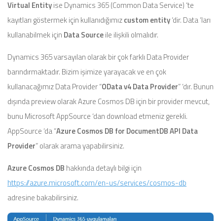
Virtual Entity
ise Dynamics 365 (Common Data Service) ‘te
kayıtları göstermek için kullanıdığımız
custom entity
‘dir. Data ‘ları
kullanabilmek için
Data Source
ile ilişkili olmalıdır.
Dynamics 365 varsayılan olarak bir çok farklı Data Provider
barındırmaktadır. Bizim işimize yarayacak ve en çok
kullanacağımız Data Provider “
OData v4 Data Provider
” ‘dır. Bunun
dışında preview olarak Azure Cosmos DB için bir provider mevcut,
bunu Microsoft AppSource ‘dan download etmeniz gerekli.
AppSource ‘da “
Azure Cosmos DB for DocumentDB API Data
Provider
” olarak arama yapabilirsiniz.
Azure Cosmos DB
hakkında detaylı bilgi için
https://azure.microsoft.com/en-us/services/cosmos-db
adresine bakabilirsiniz.