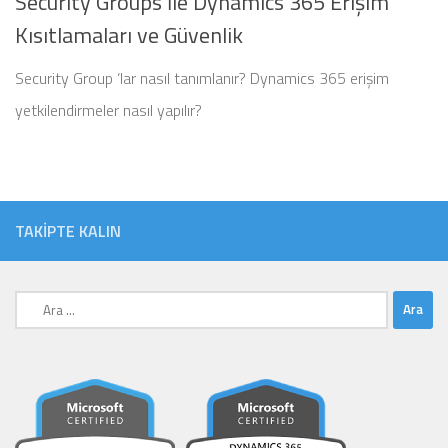
Security Groups İle Dynamics 365 Erişim
Kısıtlamaları ve Güvenlik
Security Group ‘lar nasıl tanımlanır? Dynamics 365 erişim
yetkilendirmeler nasıl yapılır?
TAKIPTE KALIN
Arama: