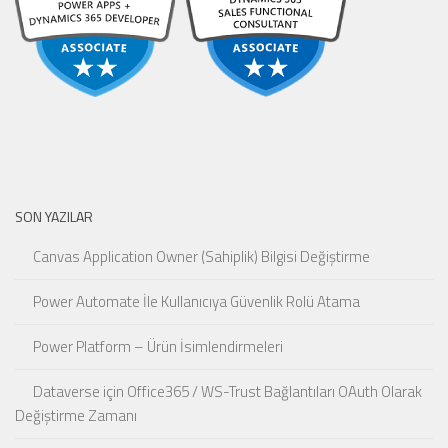
SON YAZILAR
Canvas Application Owner (Sahiplik) Bilgisi Değiştirme
Power Automate İle Kullanıcıya Güvenlik Rolü Atama
Power Platform – Ürün İsimlendirmeleri
Dataverse için Office365 / WS-Trust Bağlantıları OAuth Olarak
Değiştirme Zamanı