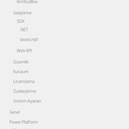
XrmToolBox
Geliştirme
SDK
.NET
Javascript
Web API
Güvenlik
Kurulum
Lisanslama
Özelleştirme
Sistem Ayarları
Genel
Power Platform