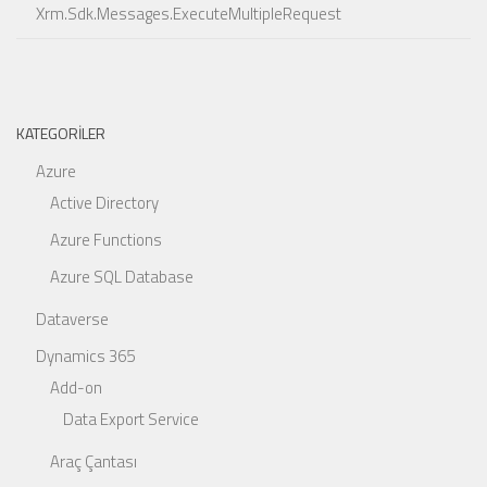
Xrm.Sdk.Messages.ExecuteMultipleRequest
KATEGORILER
Azure
Active Directory
Azure Functions
Azure SQL Database
Dataverse
Dynamics 365
Add-on
Data Export Service
Araç Çantası