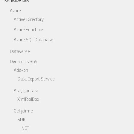
KATEGORILER
Azure
Active Directory
Azure Functions
Azure SQL Database
Dataverse
Dynamics 365
Add-on
Data Export Service
Araç Çantası
XrmToolBox
Geliştirme
SDK
.NET