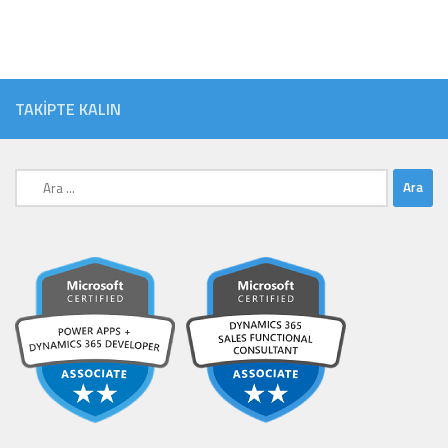
TAKIPTE KALIN
Arama: