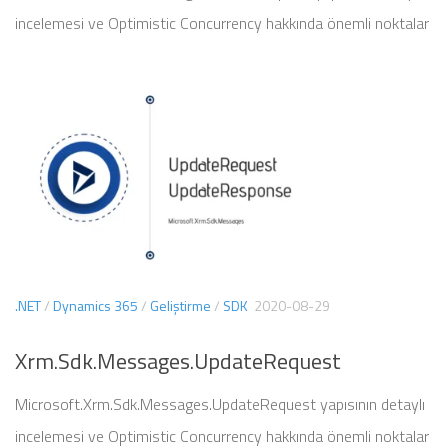
incelemesi ve Optimistic Concurrency hakkında önemli noktalar
.NET
/
Dynamics 365
/
Geliştirme
/
SDK
2020-08-29
Xrm.Sdk.Messages.UpdateRequest
Microsoft.Xrm.Sdk.Messages.UpdateRequest yapısının detaylı
incelemesi ve Optimistic Concurrency hakkında önemli noktalar