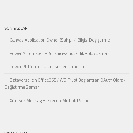
SON YAZILAR
Canvas Application Owner (Sahiplik) Bilgisi Değiştirme
Power Automate İle Kullanıcıya Güvenlik Rolü Atama
Power Platform – Ürün İsimlendirmeleri
Dataverse için Office365 / WS-Trust Bağlantıları OAuth Olarak
Değiştirme Zamanı
Xrm.Sdk.Messages.ExecuteMultipleRequest