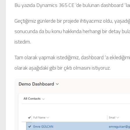
Bu yazıda Dynamics 365 CE ‘de bulunan dashboard ‘lar iç
Geçtiğimiz günlerde bir projede ihtiyacımız oldu, yaşadı
sonucunda da bu konu hakkında herhangi bir detay bulam
istedim.
Tam olarak yapmak istediğimiz, dashboard ‘a eklediğimi
olarak aşağıdaki gibi bir çıktı olmasını istiyoruz.