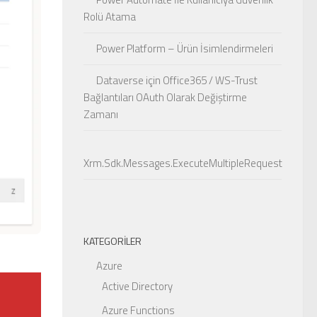
Rolü Atama
Power Platform – Ürün İsimlendirmeleri
Dataverse için Office365 / WS-Trust
Bağlantıları OAuth Olarak Değiştirme
Zamanı
Xrm.Sdk.Messages.ExecuteMultipleRequest
KATEGORILER
Azure
Active Directory
Azure Functions