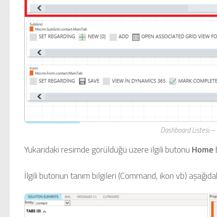
Dashboard Listesi –
Yukarıdaki resimde görüldüğü üzere ilgili butonu
Home
İlgili butonun tanım bilgileri (Command, ikon vb) aşağıdaki