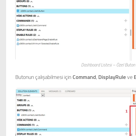
Dashboard Listesi – Özel Buto
Butonun çalışabilmesi için
Command
,
DisplayRule
ve