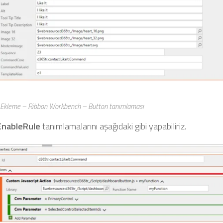
n Ekleme – Ribbon Workbench – Button tanımlaması
EnableRule
tanımlamalarını aşağıdaki gibi yapabiliriz.