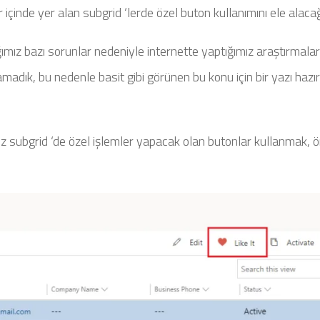
inde yer alan subgrid ‘lerde özel buton kullanımını ele alacağ
ğımız bazı sorunlar nedeniyle internette yaptığımız araştırmalar
adık, bu nedenle basit gibi görünen bu konu için bir yazı haz
z subgrid ‘de özel işlemler yapacak olan butonlar kullanmak, 