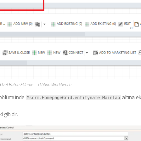
 Özel Buton Ekleme – Ribbon Workbench
bölümünde
altına ek
Mscrm.HomepageGrid.entityname.MainTab
 gibidir.