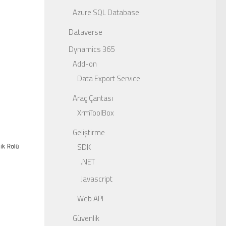
Azure SQL Database
Dataverse
Dynamics 365
Add-on
Data Export Service
Araç Çantası
XrmToolBox
Geliştirme
SDK
.NET
Javascript
Web API
Güvenlik