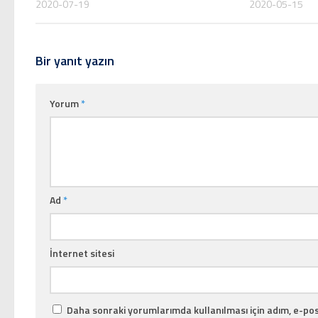
2020-07-19
2020-05-15
Bir yanıt yazın
Yorum
*
Ad
*
İnternet sitesi
Daha sonraki yorumlarımda kullanılması için adım, e-pos