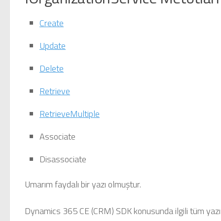
Create
Update
Delete
Retrieve
RetrieveMultiple
Associate
Disassociate
Umarım faydalı bir yazı olmuştur.
Dynamics 365 CE (CRM) SDK konusunda ilgili tüm yazıl