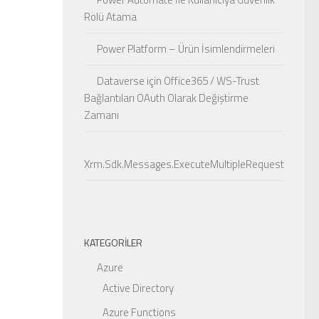
Rolü Atama
Power Platform – Ürün İsimlendirmeleri
Dataverse için Office365 / WS-Trust
Bağlantıları OAuth Olarak Değiştirme
Zamanı
Xrm.Sdk.Messages.ExecuteMultipleRequest
KATEGORILER
Azure
Active Directory
Azure Functions