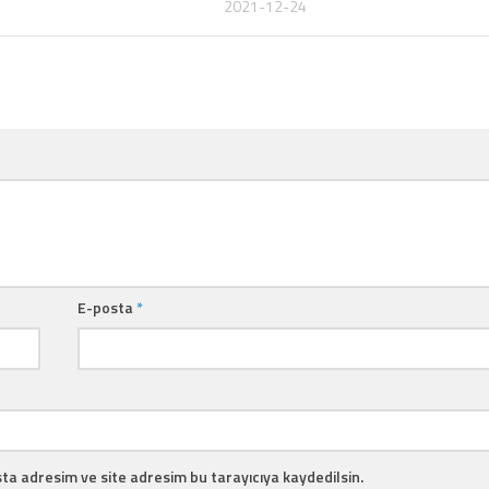
2021-12-24
E-posta
*
ta adresim ve site adresim bu tarayıcıya kaydedilsin.