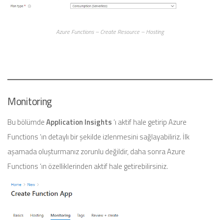
Azure Functions – Create Resource – Hosting
Monitoring
Bu bölümde
Application Insights
‘ı aktif hale getirip Azure
Functions ‘ın detaylı bir şekilde izlenmesini sağlayabiliriz. İlk
aşamada oluşturmanız zorunlu değildir, daha sonra Azure
Functions ‘ın özelliklerinden aktif hale getirebilirsiniz.