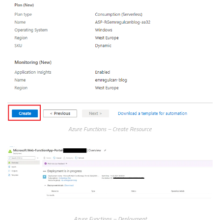
Azure Functions – Create Resource
Azure Functions – Deployment