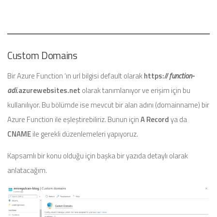
Custom Domains
Bir Azure Function ‘ın url bilgisi default olarak
https://
function-
adi
.azurewebsites.net
olarak tanımlanıyor ve erişim için bu
kullanılıyor. Bu bölümde ise mevcut bir alan adını (domainname) bir
Azure Function ile eşleştirebiliriz. Bunun için
A Record
ya da
CNAME
ile gerekli düzenlemeleri yapıyoruz.
Kapsamlı bir konu olduğu için başka bir yazıda detaylı olarak
anlatacağım.