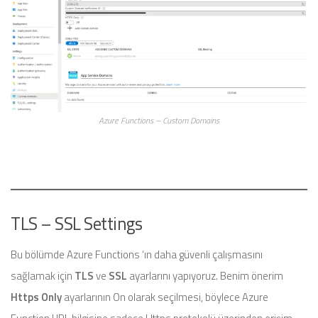
Azure Functions – Custom Domains
TLS – SSL Settings
Bu bölümde Azure Functions ‘ın daha güvenli çalışmasını
sağlamak için
TLS
ve
SSL
ayarlarını yapıyoruz. Benim önerim
Https Only
ayarlarının On olarak seçilmesi, böylece Azure