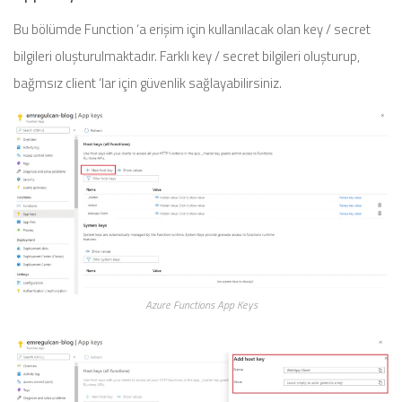
Bu bölümde Function ‘a erişim için kullanılacak olan key / secret
bilgileri oluşturulmaktadır. Farklı key / secret bilgileri oluşturup,
bağmsız client ‘lar için güvenlik sağlayabilirsiniz.
Azure Functions App Keys