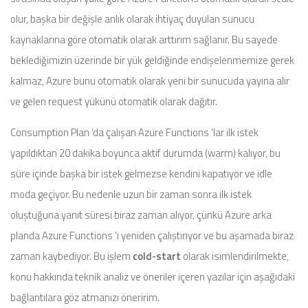
olur, başka bir değişle anlık olarak ihtiyaç duyulan sunucu
kaynaklarına göre otomatik olarak arttırım sağlanır. Bu sayede
beklediğimizin üzerinde bir yük geldiğinde endişelenmemize gerek
kalmaz, Azure bunu otomatik olarak yeni bir sunucuda yayına alır
ve gelen request yükünü otomatik olarak dağıtır.
Consumption Plan ‘da çalışan Azure Functions ‘lar ilk istek
yapıldıktan 20 dakika boyunca aktif durumda (warm) kalıyor, bu
süre içinde başka bir istek gelmezse kendini kapatıyor ve idle
moda geçiyor. Bu nedenle uzun bir zaman sonra ilk istek
oluştuğuna yanıt süresi biraz zaman alıyor, çünkü Azure arka
planda Azure Functions ‘ı yeniden çalıştırıyor ve bu aşamada biraz
zaman kaybediyor. Bu işlem
cold-start
olarak isimlendirilmekte,
konu hakkında teknik analiz ve öneriler içeren yazılar için aşağıdaki
bağlantılara göz atmanızı öneririm.