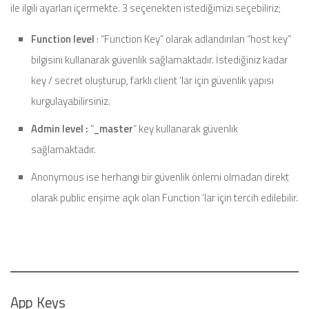
ile ilgili ayarları içermekte. 3 seçenekten istediğimizi seçebiliriz;
Function level
: “Function Key” olarak adlandırılan “host key”
bilgisini kullanarak güvenlik sağlamaktadır. İstediğiniz kadar
key / secret oluşturup, farklı client ‘lar için güvenlik yapısı
kurgulayabilirsiniz.
Admin level :
“
_master
” key kullanarak güvenlik
sağlamaktadır.
Anonymous ise herhangi bir güvenlik önlemi olmadan direkt
olarak public erişime açık olan Function ‘lar için tercih edilebilir.
App Keys