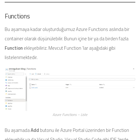
Functions
Bu aşamaya kadar oluşturduğumuz Azure Functions aslında bir
container olarak düşünülebilir. Bunun içine bir ya da birden fazla
Function
ekleyebiliriz. Mevcut Function ‘lar aşağıdaki gibi
listelenmektedir.
Azure Functions – Liste
Bu aşamada
Add
butonu ile Azure Portal üzerinden bir Function
ekleyebilir ya da Visual Studio, Visual Studio Code gibi IDE ‘lerde