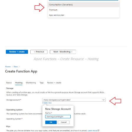
Azure Functions – Create Resource – Hosting