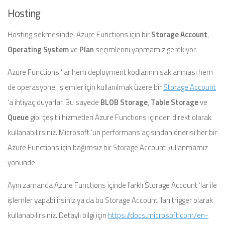
Hosting
Hosting sekmesinde, Azure Functions için bir
Storage Account
,
Operating System
ve
Plan
seçimlerini yapmamız gerekiyor.
Azure Functions ‘lar hem deployment kodlarının saklanması hem
de operasyonel işlemler için kullanılmak üzere bir
Storage Account
‘a ihtiyaç duyarlar. Bu sayede
BLOB Storage
,
Table Storage
ve
Queue
gibi çeşitli hizmetleri Azure Functions içinden direkt olarak
kullanabilirsiniz. Microsoft ‘un performans açısından önerisi her bir
Azure Functions için bağımsız bir Storage Account kullanmamız
yönünde.
Aynı zamanda Azure Functions içinde farklı Storage Account ‘lar ile
işlemler yapabilirsiniz ya da bu Storage Account ‘ları trigger olarak
kullanabilirsiniz. Detaylı bilgi için
https://docs.microsoft.com/en-