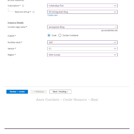
Azure Functions – Create Resource – Basic