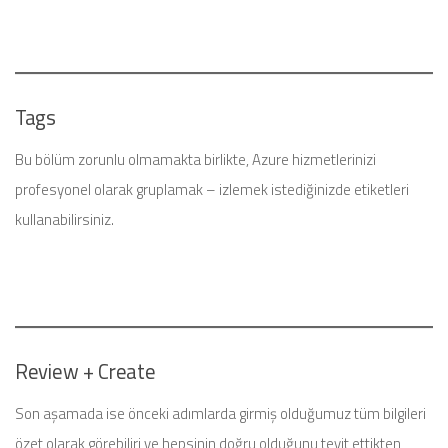
Tags
Bu bölüm zorunlu olmamakta birlikte, Azure hizmetlerinizi
profesyonel olarak gruplamak – izlemek istediğinizde etiketleri
kullanabilirsiniz.
Review + Create
Son aşamada ise önceki adımlarda girmiş olduğumuz tüm bilgileri
özet olarak görebiliri ve hepsinin doğru olduğunu teyit ettikten