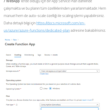
/ WebApp
‘lerde olduğu için bir App Service Plan dahilinde
çalışmakta ve bu planın tüm özelliklerinden yararlanmaktadır. Hem
manuel hem de auto-scale özelliği ile scaling işlemi yapabilirsiniz.
Daha detaylı bilgi için
https://docs.microsoft.com/en-
us/azure/azure-functions/dedicated-plan
adresine bakabilrisiniz.