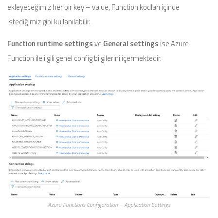
ekleyeceğimiz her bir key – value, Function kodları içinde
istediğimiz gibi kullanılabilir.
Function runtime settings
ve
General settings
ise Azure
Function ile ilgili genel config bilgilerini içermektedir.
Azure Functions Configuration – Application Settings