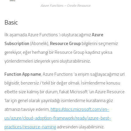
Azure Functions – Create Resource
Basic
İlk aşamada Azure Functions ‘ı oluşturacağımız
Azure
Subscription
(Abonelik),
Resource Group
bilgilerini seçmemiz
gerekiyor, eğer herhangi bir Resource Group kaydınız yoksa
yönlendirmeleri izleyerek yeni oluşturabilirsiniz.
Function App name
, Azure Functions ‘a erişim sağlayacağımız url
bilgisidir, benzersiz / tekil bir değer olmalı. İsimlendirme konusu
elbette size kalmış bir durum, fakat Microsoft ‘un Azure Resource
‘lar için genel olarak yayınladığı isimlendirme kurallarına göz
atmanızı tavsiye ederim,
https://docs.microsoft.com/en-
us/azure/cloud-adoption-framework/ready/azure-best-
practices/resource-naming
adresinden ulaşabilirsiniz.