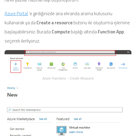
Azure Portal
‘e girdiğinizde ana ekranda arama kutusunu
kullanarak ya da
Create a resource
butonu ile oluşturma işlemine
başlayabilirsiniz. Burada
Compute
başlığı altında
Function App
seçerek ilerliyoruz.
Azure Functions – Create Resource