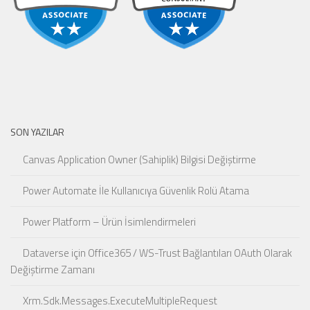
SON YAZILAR
Canvas Application Owner (Sahiplik) Bilgisi Değiştirme
Power Automate İle Kullanıcıya Güvenlik Rolü Atama
Power Platform – Ürün İsimlendirmeleri
Dataverse için Office365 / WS-Trust Bağlantıları OAuth Olarak
Değiştirme Zamanı
Xrm.Sdk.Messages.ExecuteMultipleRequest