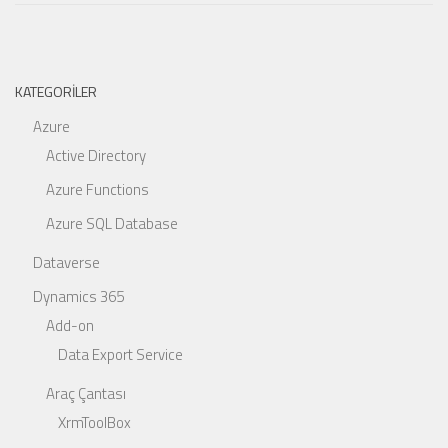
KATEGORILER
Azure
Active Directory
Azure Functions
Azure SQL Database
Dataverse
Dynamics 365
Add-on
Data Export Service
Araç Çantası
XrmToolBox