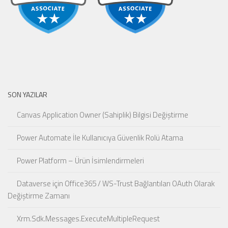
SON YAZILAR
Canvas Application Owner (Sahiplik) Bilgisi Değiştirme
Power Automate İle Kullanıcıya Güvenlik Rolü Atama
Power Platform – Ürün İsimlendirmeleri
Dataverse için Office365 / WS-Trust Bağlantıları OAuth Olarak
Değiştirme Zamanı
Xrm.Sdk.Messages.ExecuteMultipleRequest