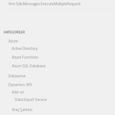
Xrm.Sdk.Messages.ExecuteMultipleRequest
KATEGORILER
Azure
Active Directory
Azure Functions
Azure SQL Database
Dataverse
Dynamics 365
Add-on
Data Export Service
Araç Çantası