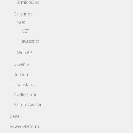
XrmToolBox
Geliştirme
SDK
.NET
Javascript
Web API
Güvenlik
Kurulum
Lisanslama
Özelleştirme
Sistem Ayarları
Genel
Power Platform