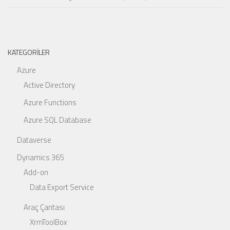
KATEGORILER
Azure
Active Directory
Azure Functions
Azure SQL Database
Dataverse
Dynamics 365
Add-on
Data Export Service
Araç Çantası
XrmToolBox