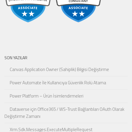
SON YAZILAR
Canvas Application Owner (Sahiplik) Bilgisi Değiştirme
Power Automate İle Kullanıcıya Güvenlik Rolü Atama
Power Platform – Ürün İsimlendirmeleri
Dataverse için Office365 / WS-Trust Bağlantıları OAuth Olarak
Değiştirme Zamanı
Xrm.Sdk.Messages.ExecuteMultipleRequest