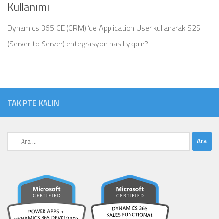
Kullanımı
Dynamics 365 CE (CRM) ‘de Application User kullanarak S2S
(Server to Server) entegrasyon nasıl yapılır?
TAKIPTE KALIN
Arama: