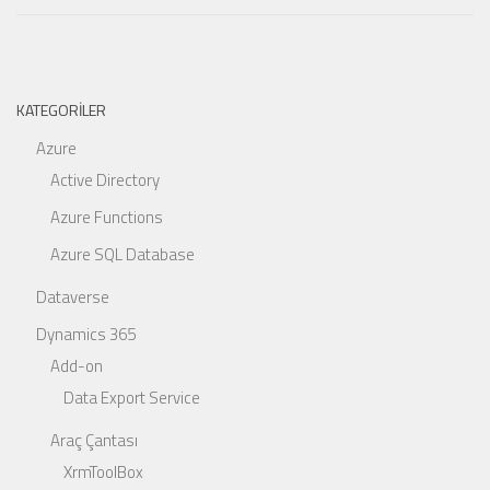
KATEGORILER
Azure
Active Directory
Azure Functions
Azure SQL Database
Dataverse
Dynamics 365
Add-on
Data Export Service
Araç Çantası
XrmToolBox