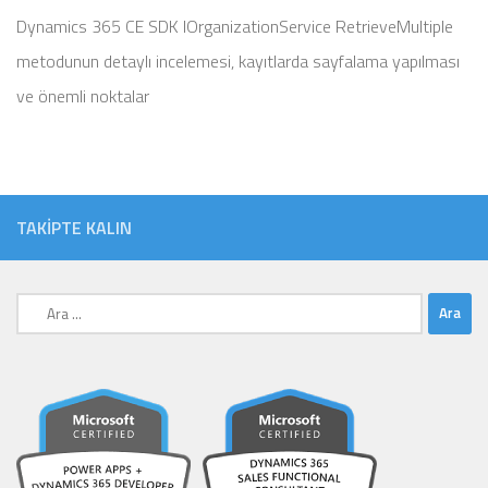
Dynamics 365 CE SDK IOrganizationService RetrieveMultiple
metodunun detaylı incelemesi, kayıtlarda sayfalama yapılması
ve önemli noktalar
TAKIPTE KALIN
Arama: