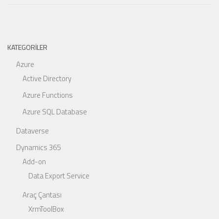
KATEGORILER
Azure
Active Directory
Azure Functions
Azure SQL Database
Dataverse
Dynamics 365
Add-on
Data Export Service
Araç Çantası
XrmToolBox