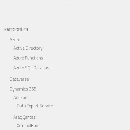
KATEGORILER
Azure
Active Directory
Azure Functions
Azure SQL Database
Dataverse
Dynamics 365
Add-on
Data Export Service
Araç Çantası
XrmToolBox