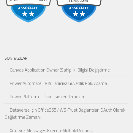
SON YAZILAR
Canvas Application Owner (Sahiplik) Bilgisi Değiştirme
Power Automate İle Kullanıcıya Güvenlik Rolü Atama
Power Platform – Ürün İsimlendirmeleri
Dataverse için Office365 / WS-Trust Bağlantıları OAuth Olarak
Değiştirme Zamanı
Xrm.Sdk.Messages.ExecuteMultipleRequest