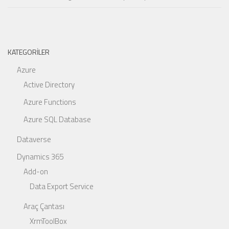
KATEGORILER
Azure
Active Directory
Azure Functions
Azure SQL Database
Dataverse
Dynamics 365
Add-on
Data Export Service
Araç Çantası
XrmToolBox