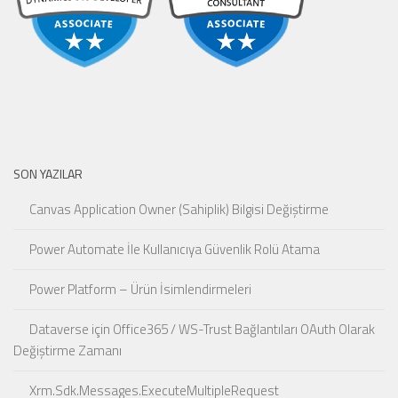
SON YAZILAR
Canvas Application Owner (Sahiplik) Bilgisi Değiştirme
Power Automate İle Kullanıcıya Güvenlik Rolü Atama
Power Platform – Ürün İsimlendirmeleri
Dataverse için Office365 / WS-Trust Bağlantıları OAuth Olarak
Değiştirme Zamanı
Xrm.Sdk.Messages.ExecuteMultipleRequest